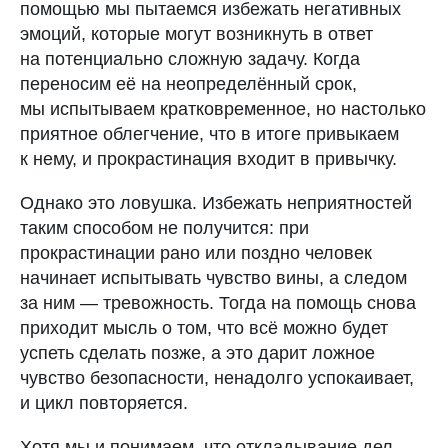
помощью мы пытаемся избежать негативных
эмоций, которые могут возникнуть в ответ
на потенциально сложную задачу. Когда
переносим её на неопределённый срок,
мы испытываем кратковременное, но настолько
приятное облегчение, что в итоге привыкаем
к нему, и прокрастинация входит в привычку.
Однако это ловушка. Избежать неприятностей
таким способом не получится: при
прокрастинации рано или поздно человек
начинает испытывать чувство вины, а следом
за ним — тревожность. Тогда на помощь снова
приходит мысль о том, что всё можно будет
успеть сделать позже, а это дарит ложное
чувство безопасности, ненадолго успокаивает,
и цикл повторяется.
Хотя мы и понимаем, что откладывание дел