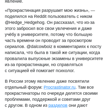
явление.
«Прокрастинация разрушает мою жизнь», —
поделился на Reddit пользователь с ником
@Hedge_Hedgehog. Он рассказал, что из-за
этого забросил все свои увлечения и даже
учёбу в университете, потому что большую
часть времени он проводит за просмотром
сериалов. @dalcowboiz в комментариях к посту
написала, что была в такой же ситуации, когда
провалила выпускные экзамены в университете
из-за прокрастинации, но справляться
с ситуацией ей помогает психолог.
В России этому явлению даже посвятили
отдельный форум:
Procrastinator.ru
. Там все
прокрастинаторы по очереди делятся своими
проблемами, поддержкой и советами друг
с другом. В одном из
разделов
они дают