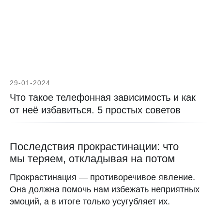
29-01-2024
Что такое телефонная зависимость и как
от неё избавиться. 5 простых советов
Последствия прокрастинации: что
мы теряем, откладывая на потом
Прокрастинация — противоречивое явление.
Подписывайтесь на
Она должна помочь нам избежать неприятных
нас в Telegram
эмоций, а в итоге только усугубляет их.
Наш канал «женщины с клатчем»