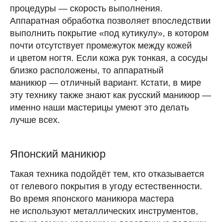
процедуры — скорость выполнения.
Аппаратная обработка позволяет впоследствии
выполнить покрытие «под кутикулу», в котором
почти отсутствует промежуток между кожей
и цветом ногтя. Если кожа рук тонкая, а сосуды
близко расположены, то аппаратный
маникюр — отличный вариант. Кстати, в мире
эту технику также знают как русский маникюр —
именно наши мастерицы умеют это делать
лучше всех.
Екатерина Панкова
Автор
Японский маникюр
Такая техника подойдёт тем, кто отказывается
Читайте также
от гелевого покрытия в угоду естественности.
Во время японского маникюра мастера
не используют металлических инструментов,