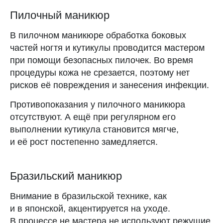
Пилочный маникюр
В пилочном маникюре обработка боковых
частей ногтя и кутикулы проводится мастером
при помощи безопасных пилочек. Во время
процедуры кожа не срезается, поэтому нет
рисков её повреждения и занесения инфекции.
Противопоказания у пилочного маникюра
отсутствуют. А ещё при регулярном его
выполнении кутикула становится мягче,
и её рост постепенно замедляется.
Бразильский маникюр
Скачивайте календарь
Внимание в бразильской технике, как
месячных Clatch
и в японской, акцентируется на уходе.
В процессе не мастера не используют режущие