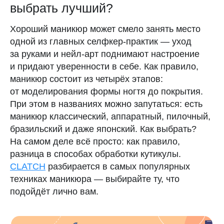
выбрать лучший?
Научные источники
Хороший маникюр может смело занять место
Правила использования
одной из главных селфкер-практик — уход
Политика конфиденциальности
за руками и нейл-арт поднимают настроение
Поддержка
и придают уверенности в себе. Как правило,
маникюр состоит из четырёх этапов:
от моделирования формы ногтя до покрытия.
При этом в названиях можно запутаться: есть
маникюр классический, аппаратный, пилочный,
бразильский и даже японский. Как выбрать?
На самом деле всё просто: как правило,
разница в способах обработки кутикулы.
CLATCH
разбирается в самых популярных
техниках маникюра — выбирайте ту, что
подойдёт лично вам.