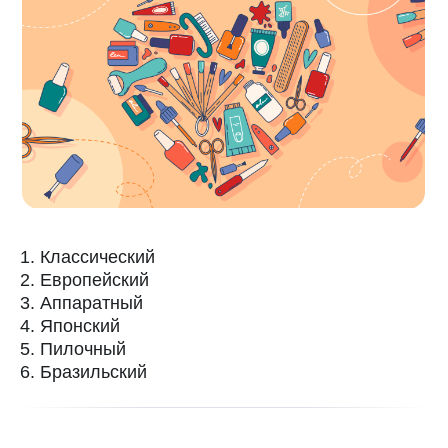
1
. Классический
2.
Европейский
3.
Аппаратный
4.
Японский
5.
Пилочный
6.
Бразильский