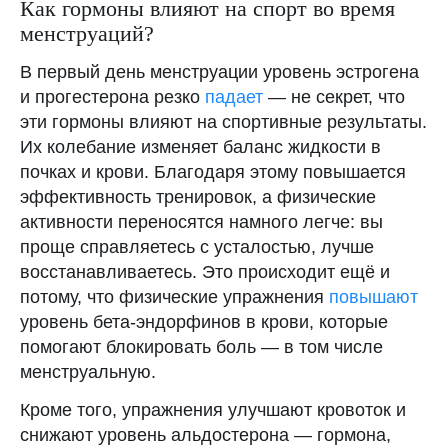
Как гормоны влияют на спорт во время
менструаций?
В первый день менструации уровень эстрогена
Удобный трекер
и прогестерона резко
падает
— не секрет, что
месячных CLATCH
эти гормоны влияют на спортивные результаты.
Скачать
Их колебание изменяет баланс жидкости в
почках и крови. Благодаря этому повышается
эффективность тренировок, а физические
активности переносятся намного легче: вы
проще справляетесь с усталостью, лучше
восстанавливаетесь. Это происходит ещё и
потому, что физические упражнения
повышают
уровень бета-эндорфинов в крови, которые
помогают блокировать боль — в том числе
менструальную.
Кроме того, упражнения улучшают кровоток и
снижают уровень альдостерона — гормона,