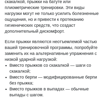
скакалкой, прыжки на батуте или
плиометрические тренировки. Эти виды
нагрузки могут не только усилить болезненные
ощущения, но и привести к протеканию
гигиенических средств, что создаст
дополнительный дискомфорт.
Если прыжки являются неотъемлемой частью
вашей тренировочной программы, попробуйте
заменить их на альтернативные упражнения с
низкой ударной нагрузкой:
Вместо прыжков со скакалкой — шаги со
скакалкой;
Вместо берпи — модифицированные берпи
без прыжка;
Вместо прыжков в выпадах — обычные
Бесплатный календарь месячных с точными
выпады с шагом.
прогнозами, ежедневным контентом,
подробной аналитикой и возможностью
делиться циклом с близкими