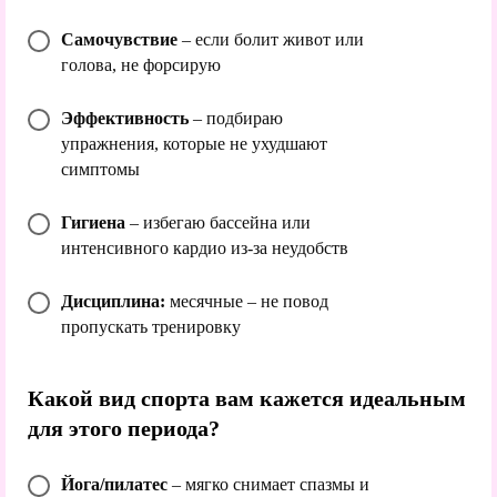
Самочувствие
– если болит живот или
голова, не форсирую
Эффективность
– подбираю
упражнения, которые не ухудшают
симптомы
Гигиена
– избегаю бассейна или
интенсивного кардио из-за неудобств
Дисциплина:
месячные – не повод
пропускать тренировку
Какой вид спорта вам кажется идеальным
для этого периода?
Йога/пилатес
– мягко снимает спазмы и