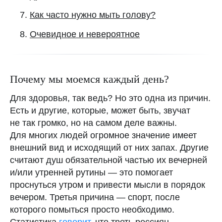
Как часто нужно мыть голову?
Очевидное и невероятное
Почему мы моемся каждый день?
Для здоровья, так ведь? Но это одна из причин.
Есть и другие, которые, может быть, звучат
не так громко, но на самом деле важны.
Для многих людей огромное значение имеет
внешний вид и исходящий от них запах. Другие
считают душ обязательной частью их вечерней
и/или утренней рутины — это помогает
Подписывайтесь на
нас в Telegram
проснуться утром и привести мысли в порядок
Наш канал «женщины с клатчем»
вечером. Третья причина — спорт, после
которого помыться просто необходимо.