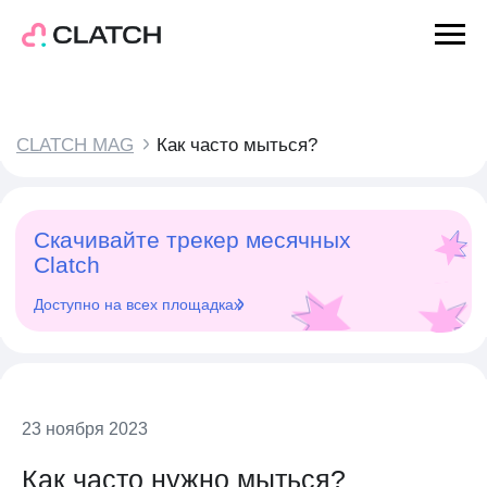
CLATCH MAG
Как часто мыться?
Главная
Календарь
Скачивайте трекер месячных
Clatch
CLATCH MAG
Доступно на всех площадках
Наши героини
О Нас
Партнёрам
23 ноября 2023
Как часто нужно мыться?