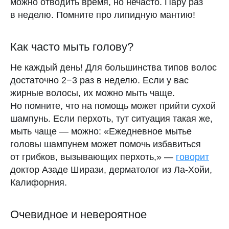
можно отводить время, но нечасто. Пару раз
в неделю. Помните про липидную мантию!
Как часто мыть голову?
Не каждый день! Для большинства типов волос
достаточно 2−3 раз в неделю. Если у вас
жирные волосы, их можно мыть чаще.
Но помните, что на помощь может прийти сухой
шампунь. Если перхоть, тут ситуация такая же,
мыть чаще — можно: «Ежедневное мытье
головы шампунем может помочь избавиться
от грибков, вызывающих перхоть,» —
говорит
доктор Азаде Ширази, дерматолог из Ла-Хойи,
Скачивайте календарь
Калифорния.
месячных Clatch
Очевидное и невероятное