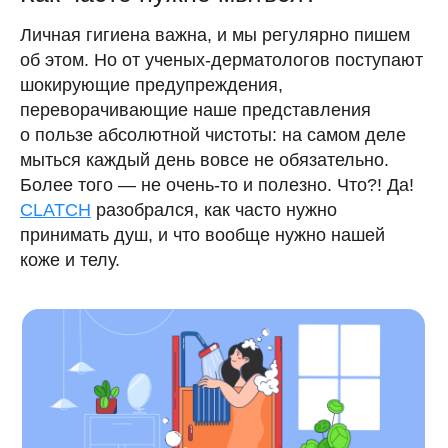
Научные источники
Личная гигиена важна, и мы регулярно пишем
Правила использования
об этом. Но от ученых-дерматологов поступают
шокирующие предупреждения,
Политика конфиденциальности
переворачивающие наше представления
Поддержка
о пользе абсолютной чистоты: на самом деле
мыться каждый день вовсе не обязательно.
Более того — не очень-то и полезно. Что?! Да!
CLATCH
разобрался, как часто нужно
принимать душ, и что вообще нужно нашей
коже и телу.