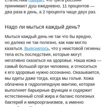
Статистика
говорит
, что треть россиян
принимают душ ежедневно, 11 процентов —
два раза в день, а 2 процента чаще двух раз.
Надо ли мыться каждый день?
Мыться каждый день не так что бы вредно,
но далеко не так полезно, как нам могло
казаться.
Выяснилось
, что у неистовой гигиены
тела есть последствия, которые могут
негативно сказаться на здоровье. Наша кожа —
самый большой орган человека, и относиться
к его здоровью нужно осознанно. Оказывается,
мы одеты даже тогда, когда мы голые. Кожа
облачена в гидролипидную мантию, которая
выполняет барьерные функции и содержит
естественный слой жира и баланс полезных
бактерий и микроорганизмов, а именно