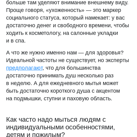
больше там уделяют внимание внешнему виду.
Проще говоря, «ухоженность» — это маркер
социального статуса, который намекает: у вас
достаточно денег и свободного времени, чтобы
ходить к косметологу, на салонные укладки
и в спа.
А что же нужно именно нам — для здоровья?
Идеальной частоты не существует, но эксперты
предполагают
, что для большинства
достаточно принимать душ несколько раз
в неделю. А для ежедневного мытья может
быть достаточно короткого душа с акцентом
на подмышки, ступни и паховую область.
Как часто надо мыться людям с
индивидуальными особенностями,
детям и пожилым?