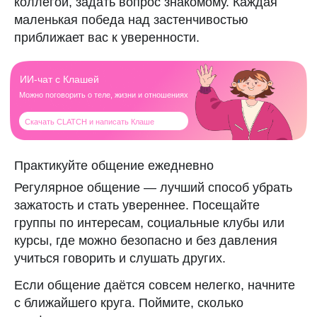
коллегой, задать вопрос знакомому. Каждая
Читайте также
маленькая победа над застенчивостью
приближает вас к уверенности.
Практикуйте общение ежедневно
Регулярное общение — лучший способ убрать
зажатость и стать увереннее. Посещайте
группы по интересам, социальные клубы или
курсы, где можно безопасно и без давления
учиться говорить и слушать других.
Если общение даётся совсем нелегко, начните
с ближайшего круга. Поймите, сколько