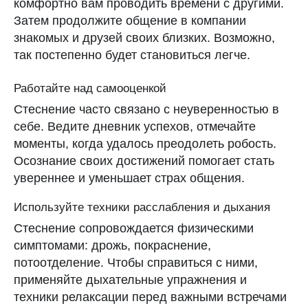
комфортно вам проводить времени с другими.
Затем продолжите общение в компании
знакомых и друзей своих близких. Возможно,
так постепенно будет становиться легче.
Работайте над самооценкой
Стеснение часто связано с неуверенностью в
себе. Ведите дневник успехов, отмечайте
моменты, когда удалось преодолеть робость.
Осознание своих достижений помогает стать
увереннее и уменьшает страх общения.
Используйте техники расслабления и дыхания
Стеснение сопровождается физическими
симптомами: дрожь, покраснение,
потоотделение. Чтобы справиться с ними,
Скачивайте календарь
применяйте дыхательные упражнения и
месячных Clatch
техники релаксации перед важными встречами