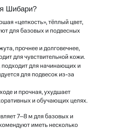
ля Шибари?
ошая «цепкость», тёплый цвет,
уют для базовых и подвесных
жута, прочнее и долговечнее,
одит для чувствительной кожи.
, подходит для начинающих и
ндуется для подвесок из-за
ходе и прочная, ухудшает
коративных и обучающих целях.
вляет 7–8 м для базовых и
комендуют иметь несколько