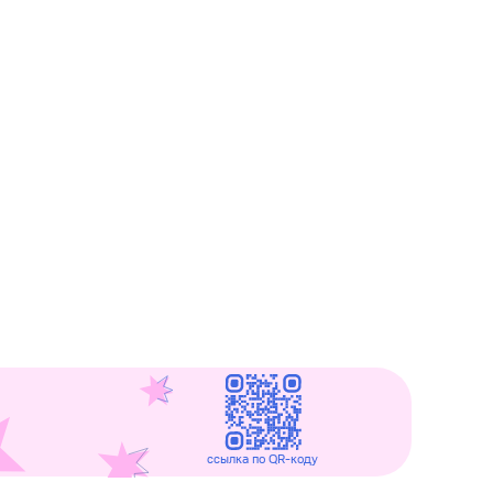
cсылка по QR-коду