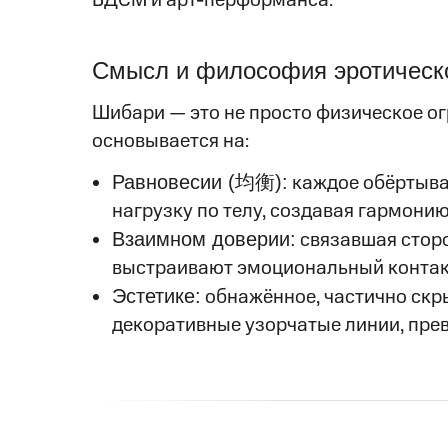
Смысл и философия эротическ
Шибари — это не просто физическое о
основывается на:
Равновесии (均衡):
каждое обёртыва
нагрузку по телу, создавая гармони
Взаимном доверии:
связавшая сторо
выстраивают эмоциональный контакт
Эстетике:
обнажённое, частично скр
декоративные узорчатые линии, прев