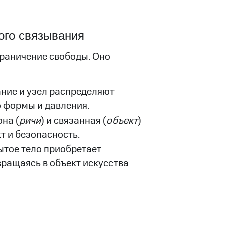
ого связывания
граничение свободы. Оно
ние и узел распределяют
ю формы и давления.
на (
ричи
) и связанная (
объект
)
 и безопасность.
ытое тело приобретает
ращаясь в объект искусства