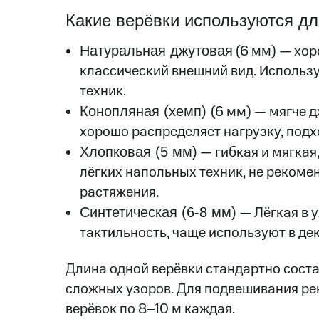
Какие верёвки используются д
Натуральная джутовая
(6 мм) — хор
классический внешний вид. Использ
техник.
Конопляная (хемп)
(6 мм) — мягче д
хорошо распределяет нагрузку, подх
Хлопковая (5 мм)
— гибкая и мягкая
лёгких напольных техник, не рекоме
растяжения.
Синтетическая (6-8 мм)
— Лёгкая в у
тактильность, чаще используют в де
Длина одной верёвки стандартно соста
сложных узоров. Для подвешивания ре
верёвок по 8–10 м каждая.