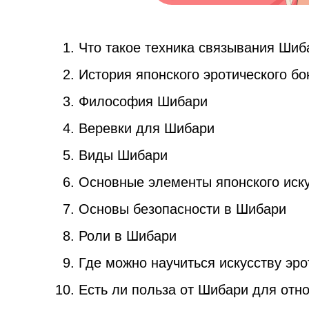
Что такое техника связывания Шиб
История японского эротического б
Философия Шибари
Веревки для Шибари
Виды Шибари
Основные элементы японского иск
Основы безопасности в Шибари
Роли в Шибари
Где можно научиться искусству эр
Есть ли польза от Шибари для отн