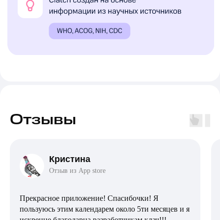
Скачивайте
календарь месячных
Clatch
Отзывы
Скачать
Кристина
Отзыв из App store
Прекрасное приложение! Спасибочки! Я
пользуюсь этим календарем около 5ти месяцев и я
искренне благодарна разработчикам клач!!!