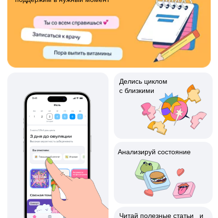
Читай полезные статьи и
сторис
Следи за изменениями
на каждой фазе
Общайся с виртуальной
подружкой Клашей